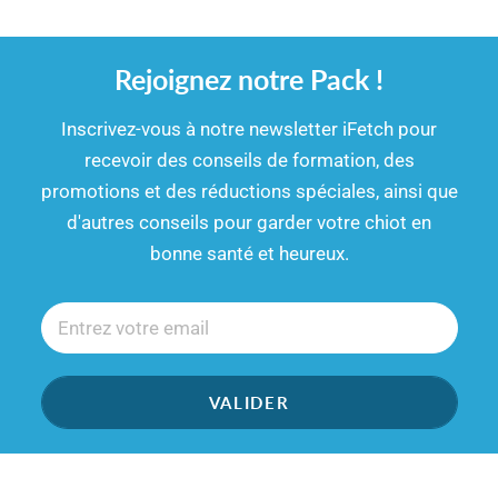
Rejoignez notre Pack !
​​Inscrivez-vous à notre newsletter iFetch pour
recevoir des conseils de formation, des
promotions et des réductions spéciales, ainsi que
d'autres conseils pour garder votre chiot en
bonne santé et heureux.
VALIDER